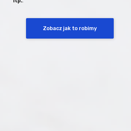
itp.
.
Zobacz jak to robimy